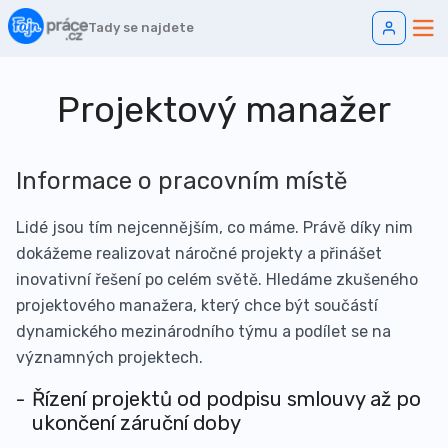
Tady se najdete
Projektový manažer
Informace o pracovním místě
Lidé jsou tím nejcennějším, co máme. Právě díky nim
dokážeme realizovat náročné projekty a přinášet
inovativní řešení po celém světě. Hledáme zkušeného
projektového manažera, který chce být součástí
dynamického mezinárodního týmu a podílet se na
významných projektech.
Řízení projektů od podpisu smlouvy až po
ukončení záruční doby