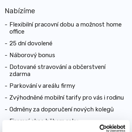
Nabízíme
Flexibilní pracovní dobu a možnost home
office
25 dní dovolené
Náborový bonus
Dotované stravování a občerstvení
zdarma
Parkování v areálu firmy
Zvýhodněné mobilní tarify pro vás i rodinu
Odměny za doporučení nových kolegů
Firemní akce během roku