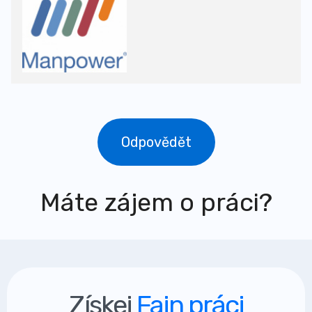
Odpovědět
Máte zájem o práci?
Získej
Fajn práci