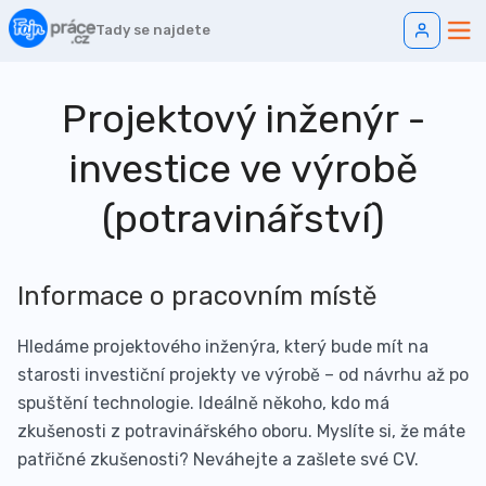
Tady se najdete
Projektový inženýr -
investice ve výrobě
(potravinářství)
Informace o pracovním místě
Hledáme projektového inženýra, který bude mít na
starosti investiční projekty ve výrobě – od návrhu až po
spuštění technologie. Ideálně někoho, kdo má
zkušenosti z potravinářského oboru. Myslíte si, že máte
patřičné zkušenosti? Neváhejte a zašlete své CV.