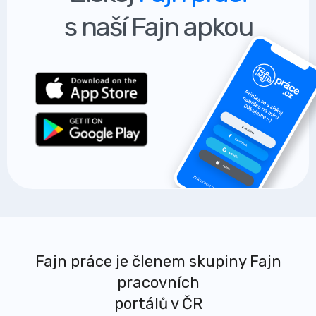
s naší Fajn apkou
Fajn práce je členem skupiny Fajn
pracovních
portálů v ČR