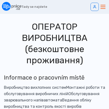
Tady se najdete
ОПЕРАТОР
ВИРОБНИЦТВА
(безкоштовне
проживання)
Informace o pracovním místě
Виробництво вихлопних системМонтажні роботи та
обслуговування виробничих лінійОбслуговування
зварювального напівавтоматаВедення обліку
виробництва та контроль якості виробів