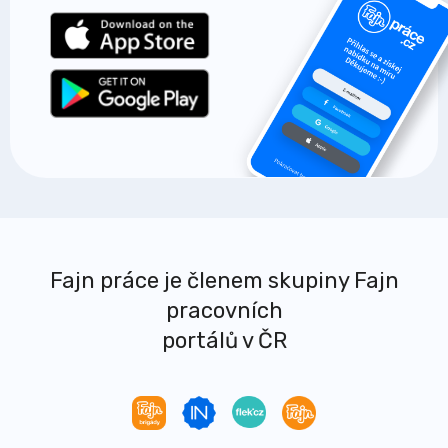
Fajn práce je členem skupiny Fajn
pracovních
portálů v ČR