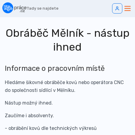
Tady se najdete
Obráběč Mělník - nástup
ihned
Informace o pracovním místě
Hledáme šikovné obráběče kovů nebo operátora CNC
do společnosti sídlící v Mělníku.
Nástup možný ihned.
Zaučíme i absolventy.
- obrábění kovů dle technických výkresů