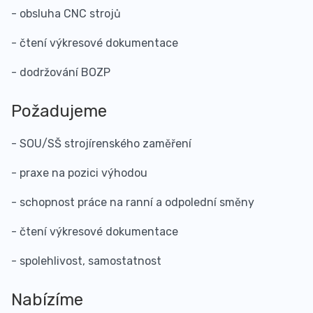
- obsluha CNC strojů
- čtení výkresové dokumentace
- dodržování BOZP
Požadujeme
- SOU/SŠ strojírenského zaměření
- praxe na pozici výhodou
- schopnost práce na ranní a odpolední směny
- čtení výkresové dokumentace
- spolehlivost, samostatnost
Nabízíme