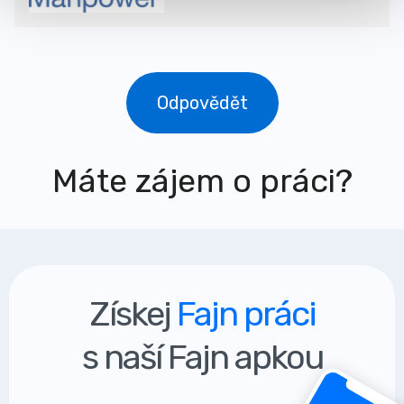
Odpovědět
Máte zájem o práci?
Získej
Fajn práci
s naší Fajn apkou