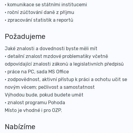
• komunikace se státními institucemi
• roční zúčtování daně z příjmu
• zpracování statistik a reportů
Požadujeme
Jaké znalosti a dovednosti byste měli mít
• detailní znalost mzdové problematiky včetně
odpovídající znalosti zákonů a legislativních předpisů
• práce na PC, sada MS Office
• zodpovědnost, aktivní přístup k práci a ochotu učit se
novým věcem; pečlivost a samostatnost
Výhodou bude, pokud budete umět
• znalost programu Pohoda
Místo je vhodné i pro OZP.
Nabízíme