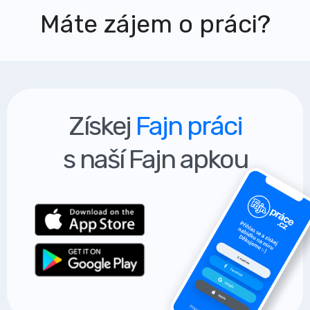
Máte zájem o práci?
Získej
Fajn práci
s naší Fajn apkou