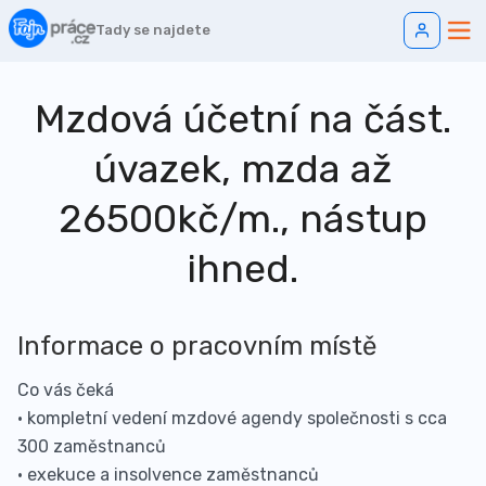
Tady se najdete
Mzdová účetní na část.
úvazek, mzda až
26500kč/m., nástup
ihned.
Informace o pracovním místě
Co vás čeká
• kompletní vedení mzdové agendy společnosti s cca
300 zaměstnanců
• exekuce a insolvence zaměstnanců