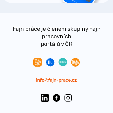
Fajn práce je členem skupiny Fajn
pracovních
portálů v ČR