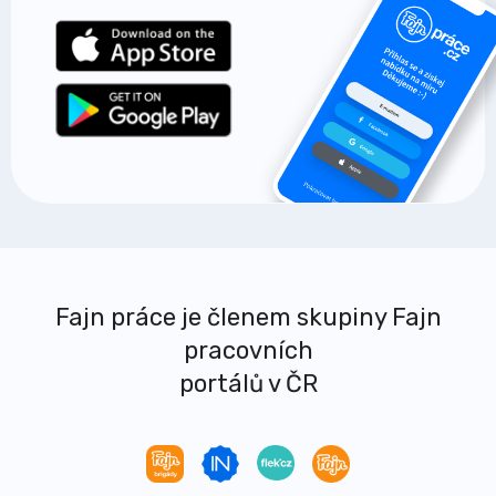
Fajn práce je členem skupiny Fajn
pracovních
portálů v ČR