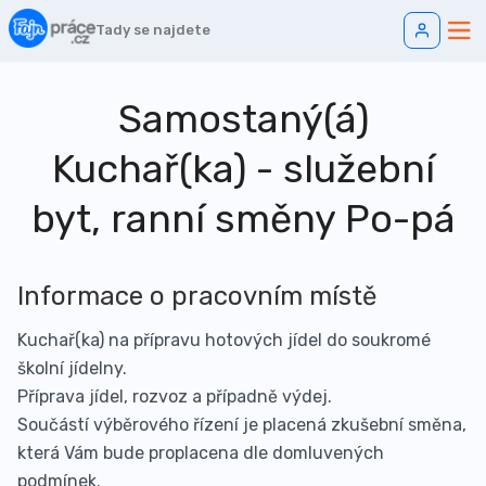
Tady se najdete
Samostaný(á)
Kuchař(ka) - služební
byt, ranní směny Po-pá
Informace o pracovním místě
Kuchař(ka) na přípravu hotových jídel do soukromé
školní jídelny.
Příprava jídel, rozvoz a případně výdej.
Součástí výběrového řízení je placená zkušební směna,
která Vám bude proplacena dle domluvených
podmínek.