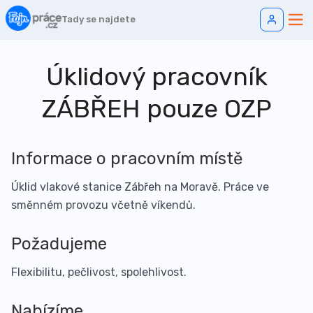
Tady se najdete
Úklidový pracovník
ZÁBŘEH pouze OZP
Informace o pracovním místě
Úklid vlakové stanice Zábřeh na Moravě. Práce ve
směnném provozu včetně víkendů.
Požadujeme
Flexibilitu, pečlivost, spolehlivost.
Nabízíme