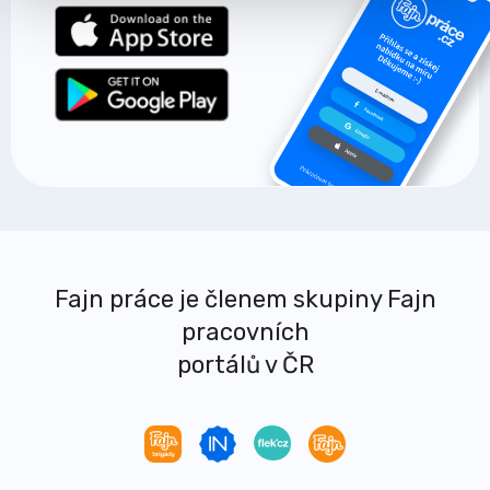
Fajn práce je členem skupiny Fajn
pracovních
portálů v ČR