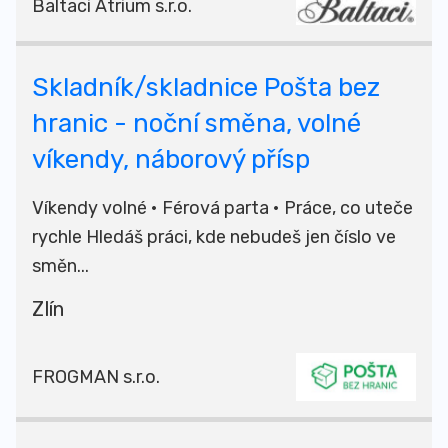
Baltaci Atrium s.r.o.
Skladník/skladnice Pošta bez
hranic - noční směna, volné
víkendy, náborový přísp
Víkendy volné • Férová parta • Práce, co uteče
rychle Hledáš práci, kde nebudeš jen číslo ve
směn...
Zlín
FROGMAN s.r.o.