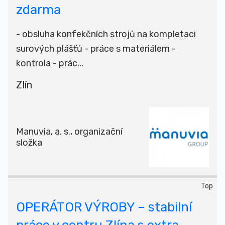
zdarma
- obsluha konfekčních strojů na kompletaci
surových plášťů - práce s materiálem -
kontrola - prác...
Zlín
Manuvia, a. s., organizační
složka
Top
OPERÁTOR VÝROBY – stabilní