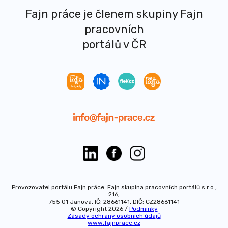
Fajn práce je členem skupiny Fajn
pracovních
portálů v ČR
Provozovatel portálu Fajn práce: Fajn skupina pracovních portálů s.r.o.,
216,
755 01 Janová, IČ: 28661141, DIČ: CZ28661141
© Copyright 2026 /
Podmínky
Zásady ochrany osobních údajů
www.fajnprace.cz