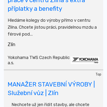
práce v centru Zlína s extra
příplatky a benefity
Hledáme kolegy do výroby přímo v centru
Zlína. Chcete jistou práci, pravidelnou mzdu a
férové pod...
Zlín
Yokohama TWS Czech Republic
a.s.
Top
MANAŽER STAVEBNÍ VÝROBY |
Služební vůz | Zlín
Nechcete už jen řídit stavby, ale chcete