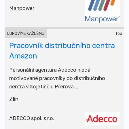
Manpower
ODPOVÍME KAŽDÉMU
Top
Pracovník distribučního centra
Amazon
Personální agentura Adecco hledá
motivované pracovníky do distribučního
centra v Kojetíně u Přerova....
Zlín
ADECCO spol. s r.o.