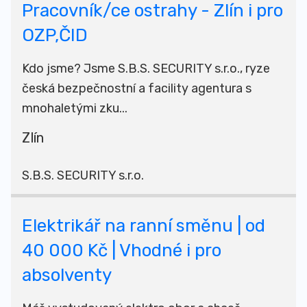
Pracovník/ce ostrahy - Zlín i pro
OZP,ČID
Kdo jsme? Jsme S.B.S. SECURITY s.r.o., ryze
česká bezpečnostní a facility agentura s
mnohaletými zku...
Zlín
S.B.S. SECURITY s.r.o.
Elektrikář na ranní směnu | od
40 000 Kč | Vhodné i pro
absolventy