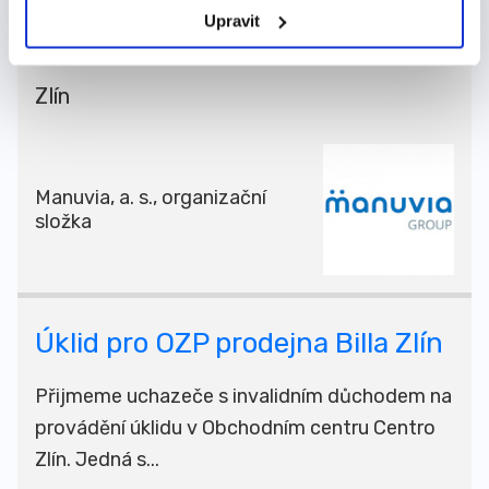
dílů nebo pneumatik. Na zařazení se
Upravit
domluvíme, míst výko...
Zlín
Manuvia, a. s., organizační
složka
Úklid pro OZP prodejna Billa Zlín
Přijmeme uchazeče s invalidním důchodem na
provádění úklidu v Obchodním centru Centro
Zlín. Jedná s...