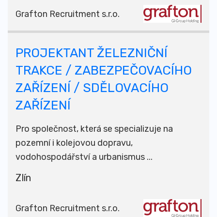
Grafton Recruitment s.r.o.
PROJEKTANT ŽELEZNIČNÍ
TRAKCE / ZABEZPEČOVACÍHO
ZAŘÍZENÍ / SDĚLOVACÍHO
ZAŘÍZENÍ
Pro společnost, která se specializuje na
pozemní i kolejovou dopravu,
vodohospodářství a urbanismus ...
Zlín
Grafton Recruitment s.r.o.