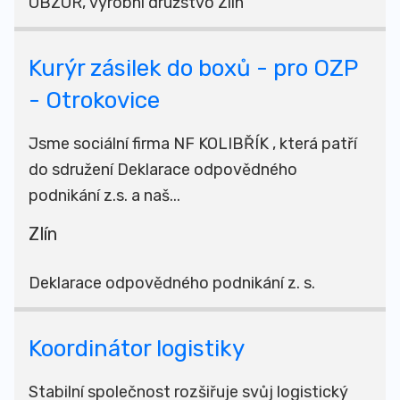
OBZOR, výrobní družstvo Zlín
Kurýr zásilek do boxů - pro OZP
- Otrokovice
Jsme sociální firma NF KOLIBŘÍK , která patří
do sdružení Deklarace odpovědného
podnikání z.s. a naš...
Zlín
Deklarace odpovědného podnikání z. s.
Koordinátor logistiky
Stabilní společnost rozšiřuje svůj logistický