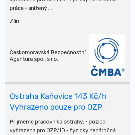
práce • snížený ...
Zlín
Českomoravská Bezpečnostní
Agentura spol. s r.o.
Ostraha Kaňovice 143 Kč/h
Vyhrazeno pouze pro OZP
Přijmeme pracovníka ostrahy: • pozice
vyhrazena pro OZP/ID • fyzicky nenáročná