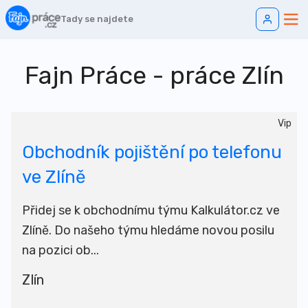
Tady se najdete
Fajn Práce - práce
Zlín
Vip
Obchodník pojištění po telefonu
ve Zlíně
Přidej se k obchodnímu týmu Kalkulátor.cz ve
Zlíně. Do našeho týmu hledáme novou posilu
na pozici ob...
Zlín