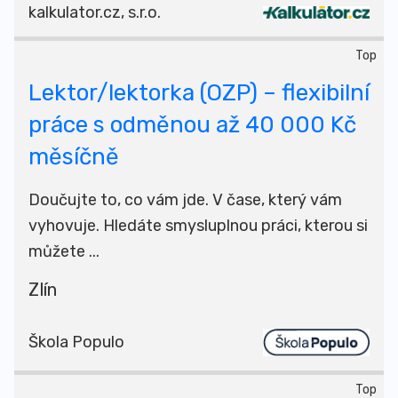
kalkulator.cz, s.r.o.
Top
Lektor/lektorka (OZP) – flexibilní
práce s odměnou až 40 000 Kč
měsíčně
Doučujte to, co vám jde. V čase, který vám
vyhovuje. Hledáte smysluplnou práci, kterou si
můžete ...
Zlín
Škola Populo
Top