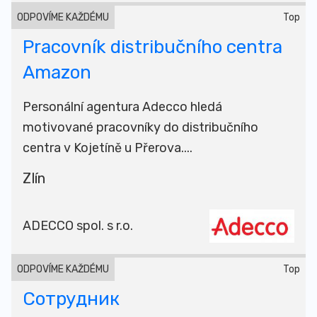
ODPOVÍME KAŽDÉMU
Top
Pracovník distribučního centra
Amazon
Personální agentura Adecco hledá
motivované pracovníky do distribučního
centra v Kojetíně u Přerova....
Zlín
ADECCO spol. s r.o.
ODPOVÍME KAŽDÉMU
Top
Сотрудник