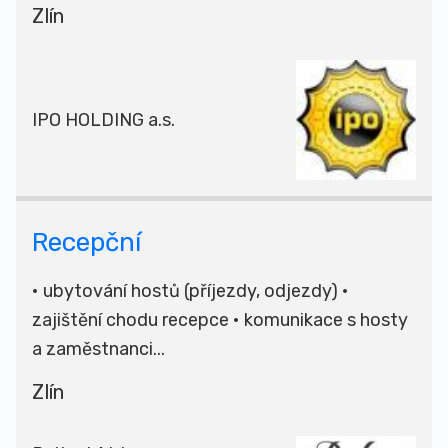
Zlín
IPO HOLDING a.s.
Recepční
• ubytování hostů (příjezdy, odjezdy) •
zajištění chodu recepce • komunikace s hosty
a zaměstnanci...
Zlín