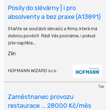
Posily do slévárny | i pro
absolventy a bez praxe (A13891)
Staňte se součástí slévačů a firmy, která má
dobrou pověst! Rádi Vás poznáme, i pokud
jste napříkla...
Zlín
HOFMANN WIZARD s.r.o.
Top
Zaměstnanec provozu
restaurace ... 28000 Kč/měs