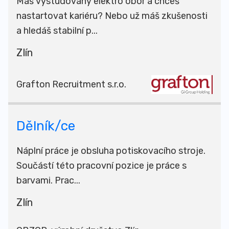
Máš vystudovaný elektro obor a chceš
nastartovat kariéru? Nebo už máš zkušenosti
a hledáš stabilní p...
Zlín
Grafton Recruitment s.r.o.
Dělník/ce
Náplní práce je obsluha potiskovacího stroje.
Součástí této pracovní pozice je práce s
barvami. Prac...
Zlín