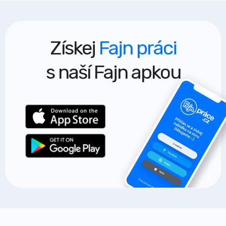
Získej
Fajn práci
s naší Fajn apkou