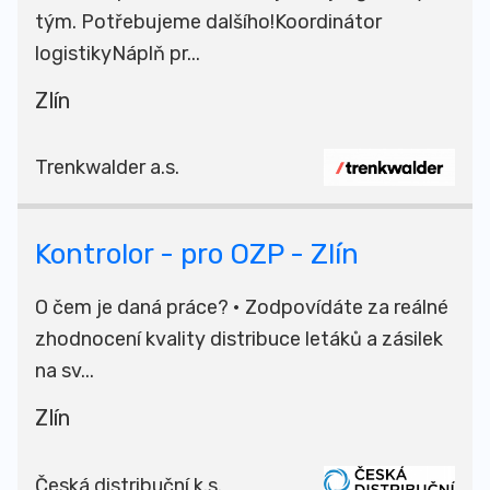
tým. Potřebujeme dalšího!Koordinátor
logistikyNáplň pr...
Zlín
Trenkwalder a.s.
Kontrolor - pro OZP - Zlín
O čem je daná práce? • Zodpovídáte za reálné
zhodnocení kvality distribuce letáků a zásilek
na sv...
Zlín
Česká distribuční k.s.