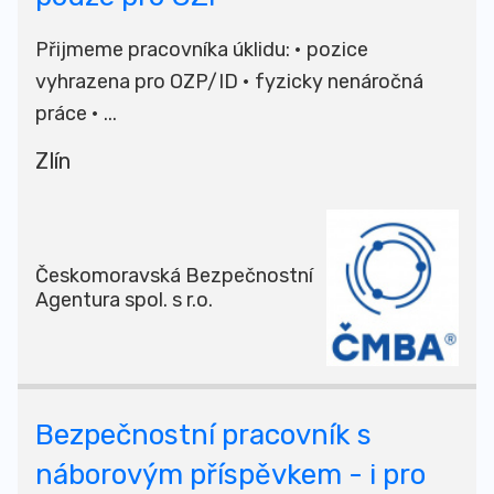
Přijmeme pracovníka úklidu: • pozice
vyhrazena pro OZP/ID • fyzicky nenáročná
práce • ...
Zlín
Českomoravská Bezpečnostní
Agentura spol. s r.o.
Bezpečnostní pracovník s
náborovým příspěvkem - i pro