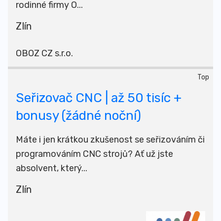
rodinné firmy O...
Zlín
OBOZ CZ s.r.o.
Top
Seřizovač CNC | až 50 tisíc +
bonusy (žádné noční)
Máte i jen krátkou zkušenost se seřizováním či
programováním CNC strojů? Ať už jste
absolvent, který...
Zlín