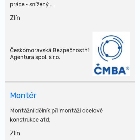
práce • snížený ...
Zlín
Českomoravská Bezpečnostní
Agentura spol. s r.o.
Montér
Montážní dělník při montáži ocelové
konstrukce atd.
Zlín