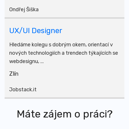
Ondřej Šiška
UX/UI Designer
Hledáme kolegu s dobrým okem, orientací v
nových technologiích a trendech týkajících se
webdesignu, ...
Zlín
Jobstack.it
Máte zájem o práci?