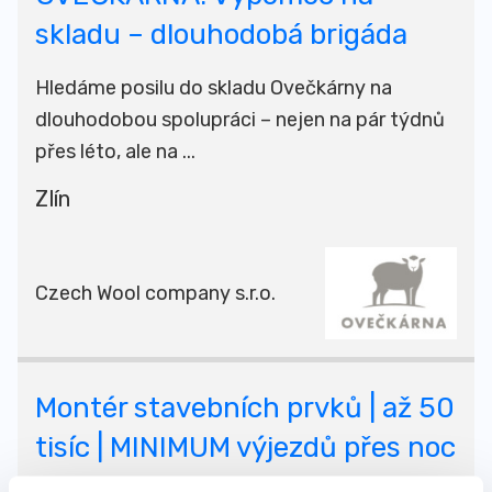
skladu – dlouhodobá brigáda
Hledáme posilu do skladu Ovečkárny na
dlouhodobou spolupráci – nejen na pár týdnů
přes léto, ale na ...
Zlín
Czech Wool company s.r.o.
Montér stavebních prvků | až 50
tisíc | MINIMUM výjezdů přes noc